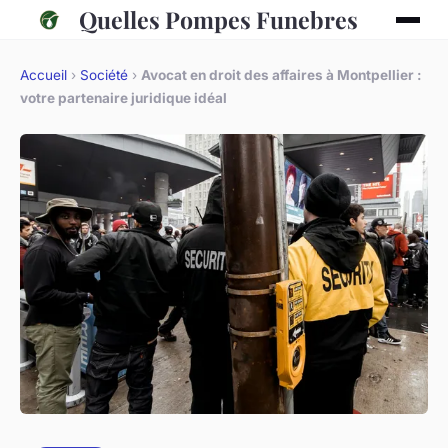
Quelles Pompes Funebres
Accueil
›
Société
›
Avocat en droit des affaires à Montpellier :
votre partenaire juridique idéal