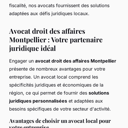
fiscalité, nos avocats fournissent des solutions
adaptées aux défis juridiques locaux.
Avocat droit des affaires
Montpellier : Votre partenaire
juridique idéal
Engager un
avocat droit des affaires Montpellier
présente de nombreux avantages pour votre
entreprise. Un avocat local comprend les
spécificités juridiques et économiques de la
région, ce qui permet de fournir des
solutions
juridiques personnalisées
et adaptées aux
besoins spécifiques de votre secteur d'activité.
Avantages de choisir un avocat local pour
votre entreprise