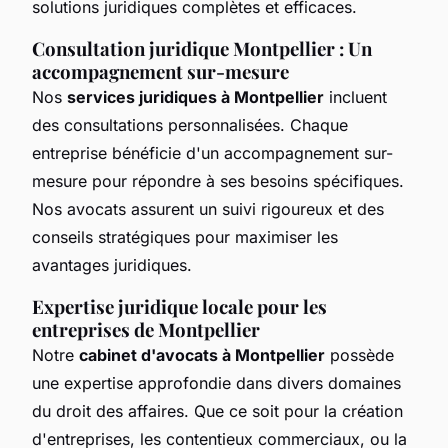
solutions juridiques complètes et efficaces.
Consultation juridique Montpellier : Un
accompagnement sur-mesure
Nos
services juridiques à Montpellier
incluent
des consultations personnalisées. Chaque
entreprise bénéficie d'un accompagnement sur-
mesure pour répondre à ses besoins spécifiques.
Nos avocats assurent un suivi rigoureux et des
conseils stratégiques pour maximiser les
avantages juridiques.
Expertise juridique locale pour les
entreprises de Montpellier
Notre
cabinet d'avocats à Montpellier
possède
une expertise approfondie dans divers domaines
du droit des affaires. Que ce soit pour la création
d'entreprises, les contentieux commerciaux, ou la